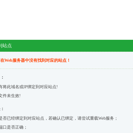
到站点
在Web服务器中没有找到对应的站点！
因：
有将此域名或IP绑定到对应站点!
文件未生效!
决：
是否已经绑定到对应站点，若确认已绑定，请尝试重载Web服务；
端口是否正确；