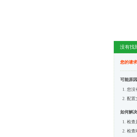
没有找
您的请求
可能原
您没
配置
如何解
检查
检查